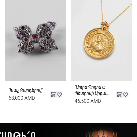
"Սուրբ Պողոս և
"Խաչ Զարդերով"
Պետրոսի Սրբա...
63,000 AMD
46,500 AMD