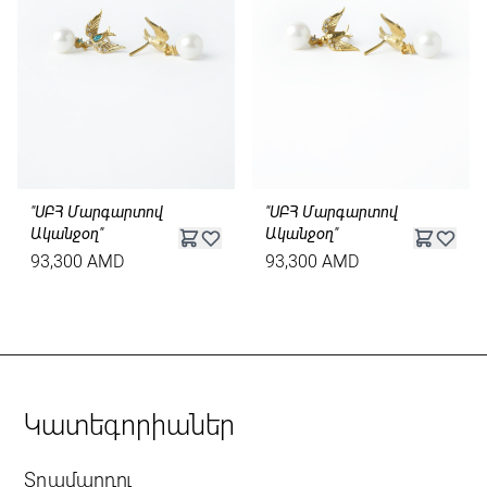
"ՍԲՀ Մարգարտով
"ՍԲՀ Մարգարտով
Ականջօղ"
Ականջօղ"
93,300 AMD
93,300 AMD
Կատեգորիաներ
Տղամարդու